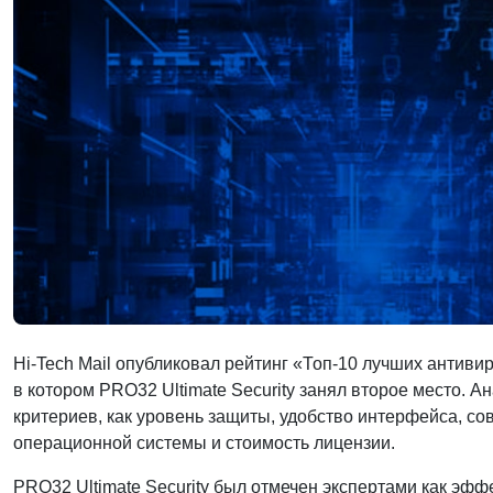
Hi-Tech Mail опубликовал рейтинг «Топ-10 лучших антиви
в котором PRO32 Ultimate Security занял второе место. А
критериев, как уровень защиты, удобство интерфейса, с
операционной системы и стоимость лицензии.
PRO32 Ultimate Security был отмечен экспертами как эф